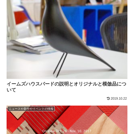
イームズハウスバードの説明とオリジナルと模倣品につ
いて
2019.10.22
ニュースや新作やイベントの情報