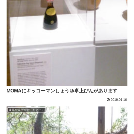
MOMAにキッコーマンしょうゆ卓上びんがあります
2019.01.16
建築や場所や行ったところ