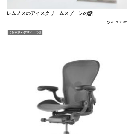
レムノスのアイスクリームスプーンの話
2019.09.02
名作家具やデザインの話