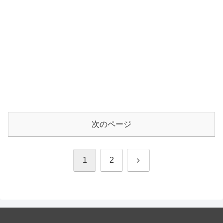
次のページ
次
1
2
へ