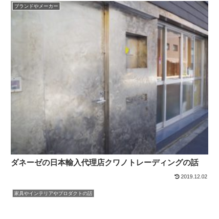
ブランドやメーカー
ダネーゼの日本輸入代理店クワノトレーディングの話
2019.12.02
家具やインテリアやプロダクトの話