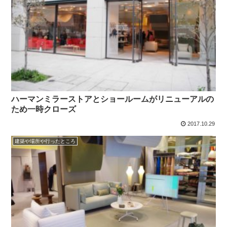
ハーマンミラーストアとショールームがリニューアルの
ため一時クローズ
2017.10.29
建築や場所や行ったところ