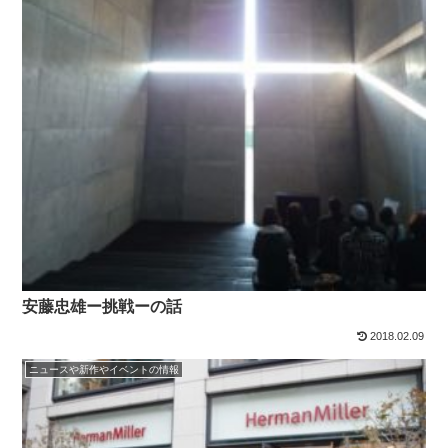
安藤忠雄ー挑戦ーの話
2018.02.09
ニュースや新作やイベントの情報