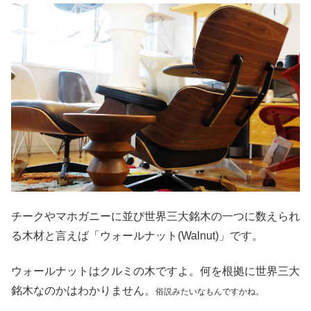
チークやマホガニーに並び世界三大銘木の一つに数えられ
る木材と言えば「ウォールナット(Walnut)」です。
ウォールナットはクルミの木ですよ。何を根拠に世界三大
銘木なのかはわかりません。
俗説みたいなもんですかね。