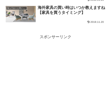
海外家具の買い時はいつか教えますね
知っておくと良い知識や雑学
【家具を買うタイミング】
2019.11.20
スポンサーリンク