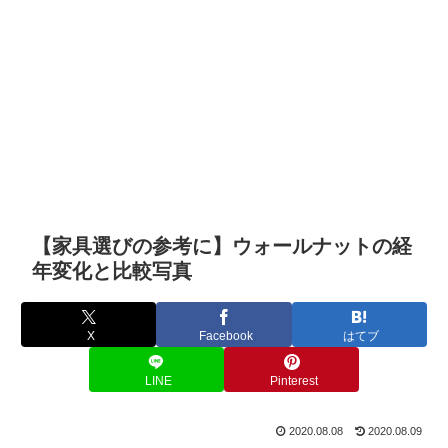
【家具選びの参考に】ウォールナットの経
年変化と比較写真
X
Facebook
はてブ
LINE
Pinterest
2020.08.08
2020.08.09