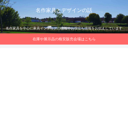
名作家具とデザインの話
名作家具を中心に家具インテリアの情報やお役立ち情報をお伝えしています
在庫や展示品の格安販売会場はこちら