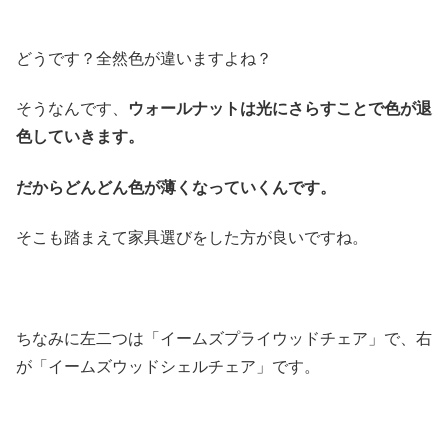
どうです？全然色が違いますよね？
そうなんです、
ウォールナットは光にさらすことで色が退
色していきます。
だからどんどん色が薄くなっていくんです。
そこも踏まえて家具選びをした方が良いですね。
ちなみに左二つは「イームズプライウッドチェア」で、右
が「イームズウッドシェルチェア」です。