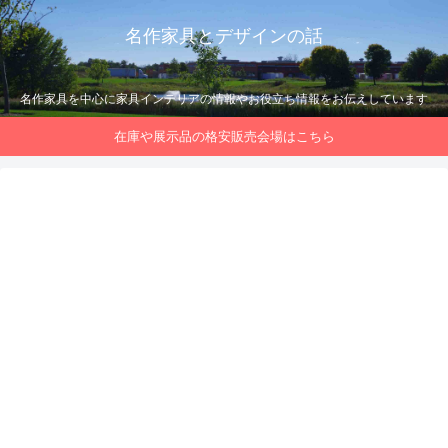
名作家具とデザインの話
名作家具を中心に家具インテリアの情報やお役立ち情報をお伝えしています
在庫や展示品の格安販売会場はこちら