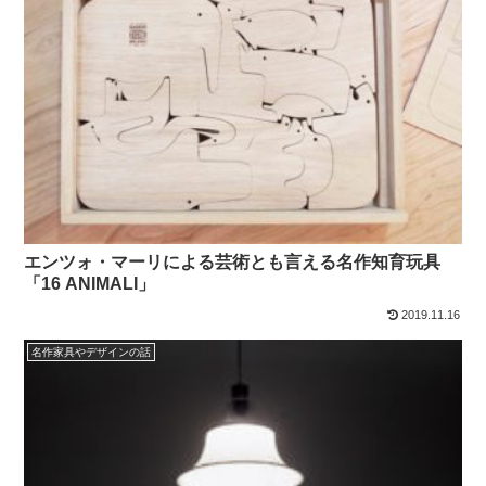
エンツォ・マーリによる芸術とも言える名作知育玩具
「16 ANIMALI」
2019.11.16
名作家具やデザインの話