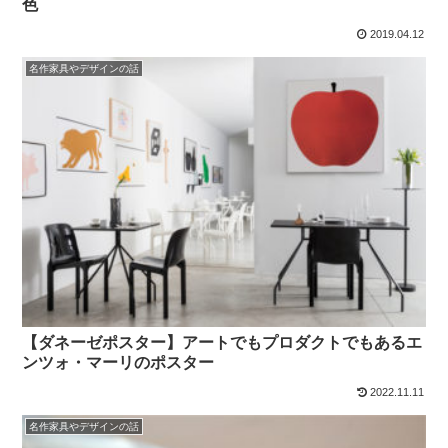
色
2019.04.12
名作家具やデザインの話
【ダネーゼポスター】アートでもプロダクトでもあるエ
ンツォ・マーリのポスター
2022.11.11
名作家具やデザインの話