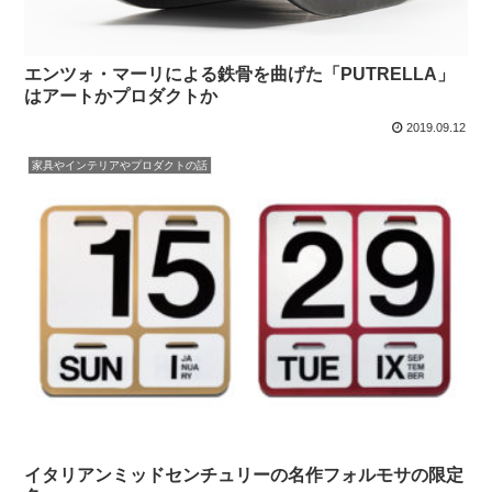
エンツォ・マーリによる鉄骨を曲げた「PUTRELLA」
はアートかプロダクトか
2019.09.12
家具やインテリアやプロダクトの話
イタリアンミッドセンチュリーの名作フォルモサの限定