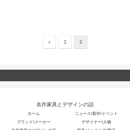
前
1
2
へ
名作家具とデザインの話
ホーム
ニュース/新作/イベント
ブランド/メーカー
デザイナー/人物