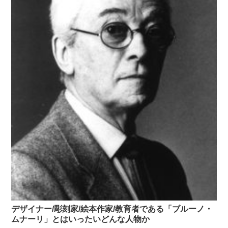
デザイナー/彫刻家/絵本作家/教育者である「ブルーノ・
ムナーリ」とはいったいどんな人物か