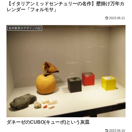
【イタリアンミッドセンチュリーの名作】壁掛け万年カ
レンダー「フォルモサ」
2023.06.21
名作家具やデザインの話
ダネーゼのCUBO(キューボ)という灰皿
2023.06.10