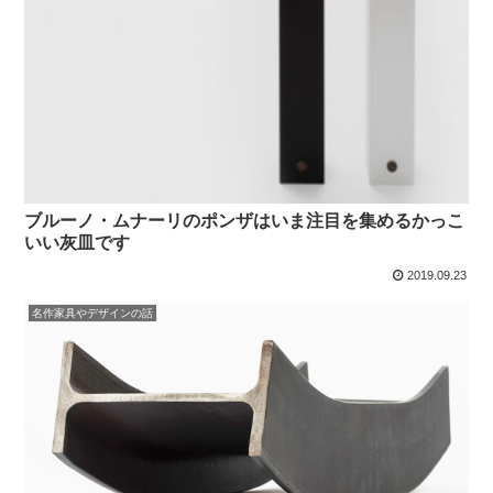
ブルーノ・ムナーリのポンザはいま注目を集めるかっこ
いい灰皿です
2019.09.23
名作家具やデザインの話