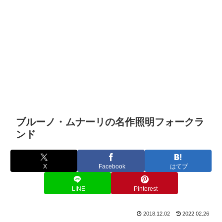
ブルーノ・ムナーリの名作照明フォークラ
ンド
X
Facebook
はてブ
LINE
Pinterest
2018.12.02
2022.02.26