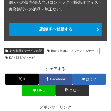
個人への販売/法人向けコントラクト販売/オフィス・
商業施設への納品・施工など。
店舗HPへ移動する
名作家具やデザインの話
Bruno Munari(ブルーノ・ムナーリ)
DANESE(ダネーゼ)
シェアする
X
Facebook
はてブ
LINE
コピー
スポンサーリンク