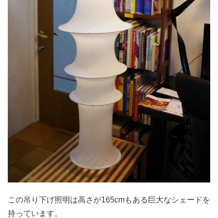
この吊り下げ照明は高さが165cmもある巨大なシェードを
持っています。