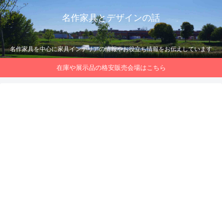
名作家具とデザインの話
名作家具を中心に家具インテリアの情報やお役立ち情報をお伝えしています
在庫や展示品の格安販売会場はこちら