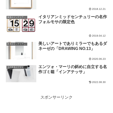
2018.12.21
イタリアンミッドセンチュリーの名作
家具やインテリアやプロダクトの話
フォルモサの限定色
2019.04.12
美しいアートでありミラーでもあるダ
家具やインテリアやプロダクトの話
ネーゼの「DRAWING NO.13」
2020.06.23
エンツォ・マーリの斜めに自立する名
名作家具やデザインの話
作ゴミ箱「インアテッサ」
2022.08.30
スポンサーリンク