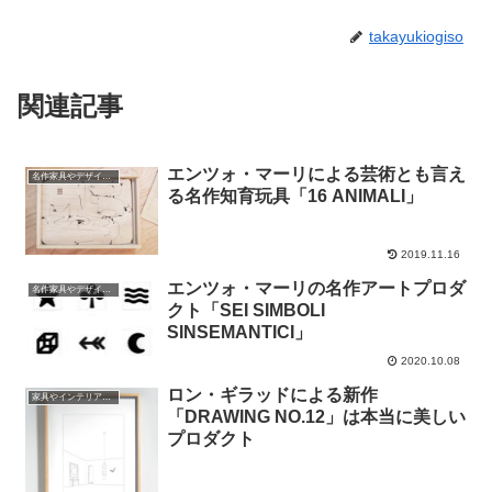
takayukiogiso
関連記事
エンツォ・マーリによる芸術とも言え
名作家具やデザインの話
る名作知育玩具「16 ANIMALI」
2019.11.16
エンツォ・マーリの名作アートプロダ
名作家具やデザインの話
クト「SEI SIMBOLI
SINSEMANTICI」
2020.10.08
ロン・ギラッドによる新作
家具やインテリアやプロダクトの話
「DRAWING NO.12」は本当に美しい
プロダクト