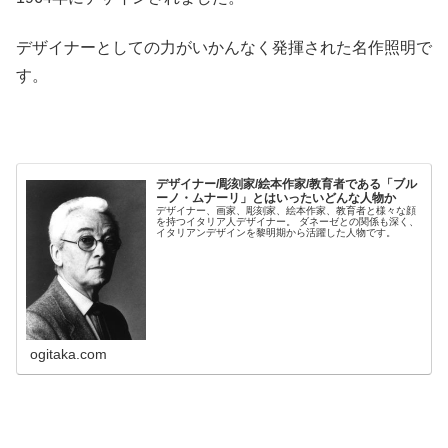
デザイナーとしての力がいかんなく発揮された名作照明で
す。
デザイナー/彫刻家/絵本作家/教育者である「ブル
ーノ・ムナーリ」とはいったいどんな人物か
デザイナー、画家、彫刻家、絵本作家、教育者と様々な顔
を持つイタリア人デザイナー。 ダネーゼとの関係も深く、
イタリアンデザインを黎明期から活躍した人物です。
ogitaka.com