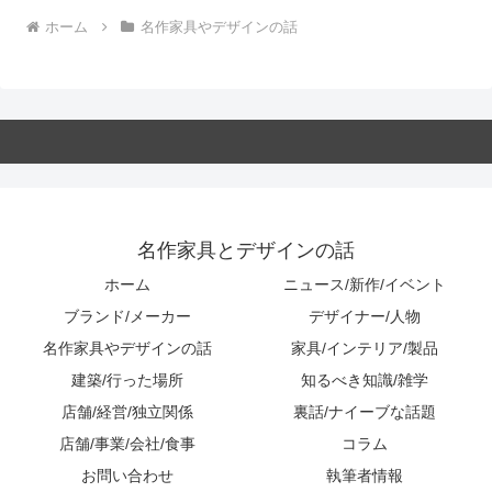
ホーム
名作家具やデザインの話
名作家具とデザインの話
ホーム
ニュース/新作/イベント
ブランド/メーカー
デザイナー/人物
名作家具やデザインの話
家具/インテリア/製品
建築/行った場所
知るべき知識/雑学
店舗/経営/独立関係
裏話/ナイーブな話題
店舗/事業/会社/食事
コラム
お問い合わせ
執筆者情報