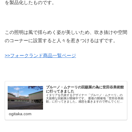
を製品化したものです。
この照明は風で揺らめく姿が美しいため、吹き抜けや空間
のコーナーに設置すると人々を惹きつけるはずです。
>>フォークランド商品一覧ページ
ブルーノ・ムナーリの回顧展の為に世田谷美術館
に行ってきました
イタリアを代表するデザイナー「ブルーノ・ムナーリ」の
大規模な回顧展が開催中です。 最後の開催地「世田谷美術
館」に行ってきました。感想を書きますので呼んでくださ
い。
ogitaka.com