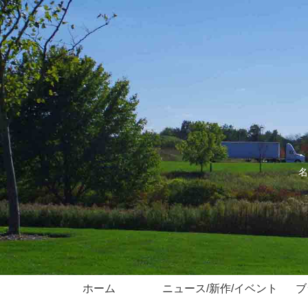
名
ホーム
ニュース/新作/イベント
ブ