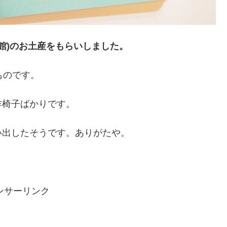
館)のお土産をもらいしました。
ものです。
作椅子ばかりです。
い出したそうです。ありがたや。
ンサーリンク