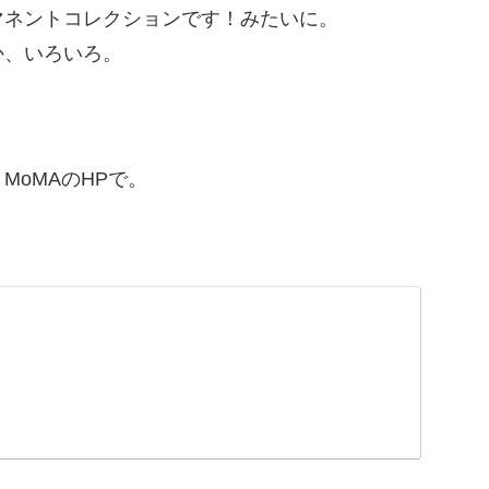
マネントコレクションです！みたいに。
か、いろいろ。
oMAのHPで。