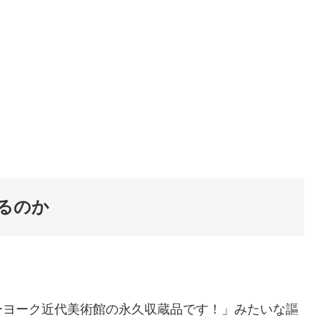
るのか
ーヨーク近代美術館の永久収蔵品です！」みたいな謳