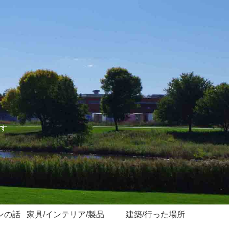
す
ンの話
家具/インテリア/製品
建築/行った場所