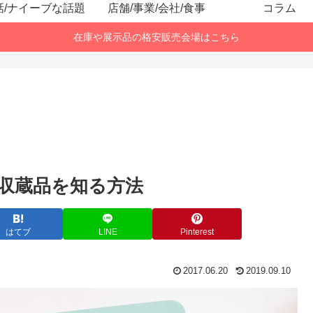
話/ナイーブな話題
店舗/事業/会社/食事
コラム
在庫や展示品の格安販売会場はこちら
収蔵品を知る方法
はてブ
LINE
Pinterest
2017.06.20
2019.09.10