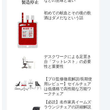
などの意味と違い
初めての献血とその後の飲
酒はダメだなという話
デスクワークによる足置き
台「フットレスト」の必要
性と重要性
【プロ監修徹底解説/長期使
用レビュー】セイルチェア
は低価格で高性能な万能ワ
ークチェア
【必読】名作家具イームズ
ラウンジチェアの詳細解説