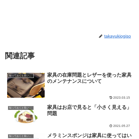
takayukiogiso
関連記事
家具の在庫問題とレザーを使った家具
知っておくと良い知識や雑学
のメンテナンスについて
2023.03.15
家具はお店で見ると「小さく見える」
知っておくと良い知識や雑学
問題
2021.05.27
メラミンスポンジは家具に使ってはい
知っておくと良い知識や雑学