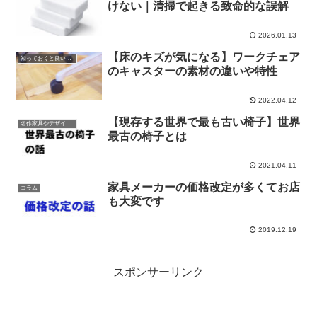
けない｜清掃で起きる致命的な誤解
2026.01.13
【床のキズが気になる】ワークチェア
知っておくと良い知識や雑学
のキャスターの素材の違いや特性
2022.04.12
【現存する世界で最も古い椅子】世界
名作家具やデザインの話
最古の椅子とは
2021.04.11
家具メーカーの価格改定が多くてお店
コラム
も大変です
2019.12.19
スポンサーリンク