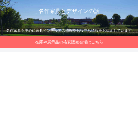
名作家具とデザインの話
名作家具を中心に家具インテリアの情報やお役立ち情報をお伝えしています
在庫や展示品の格安販売会場はこちら