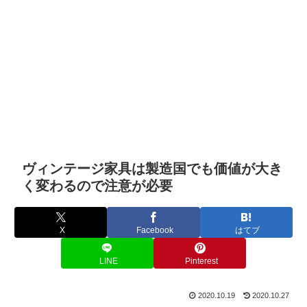
ヴィンテージ家具は製造国でも価値が大き
く変わるので注意が必要
X
Facebook
はてブ
LINE
Pinterest
2020.10.19
2020.10.27