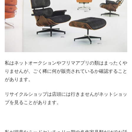
私はネットオークションやフリマアプリの類はまったくや
りませんが、ごく稀に何が販売されているか確認すること
があります。
リサイクルショップは店頭には行きませんがネットショッ
プを見ることがあります。