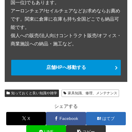
国一位)でもあります。
アーロンチェア/セイルチェアなどお求めならお薦め
です。関東に倉庫に在庫も持ち全国どこでも納品可
能です。
個人への販売/法人向けコントラクト販売/オフィス・
商業施設への納品・施工など。
店舗HPへ移動する
知っておくと良い知識や雑学
家具知識、修理、メンテナンス
シェアする
X
Facebook
はてブ
LINE
コピー