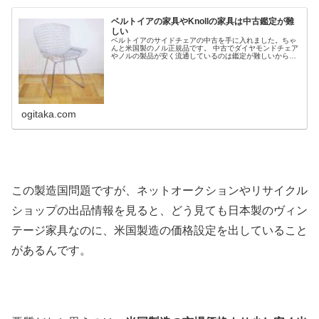
ベルトイアの家具やKnollの家具は中古鑑定が難
しい
ベルトイアのサイドチェアの中古を手に入れました。ちゃ
んと米国製のノル正規品です。 中古でダイヤモンドチェア
やノルの製品が安く流通しているのは鑑定が難しいからで
もあります。 そして、逆に不当に高額の場合もあります。
注意してください。
ogitaka.com
この製造国問題ですが、ネットオークションやリサイクル
ショップの出品情報を見ると、どう見ても日本製のヴィン
テージ家具なのに、米国製造の価格設定を出していること
があるんです。