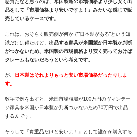
悪質だなと思うのは、
米国製造の市場価格より少し安く出
品をして『市場価格より安いですよ！』みたいな感じで販
売しているケースです。
これは、おそらく販売側が何かで”日本製がある”という知
識だけは得たけど、
出品する家具が米国製か日本製か判断
がつかないため、米国製の市場価格より安く売っておけば
クレームもないだろうという考えです。
が、
日本製はそれよりもっと安い市場価格だったりしま
す。
数字で例を出すと、米国市場相場が100万円のヴィンテー
ジ家具を米国か日本製か判断つかないため70万円で出品
するんです。
そうして『貴重品だけど安いよ！』として誰かが購入する