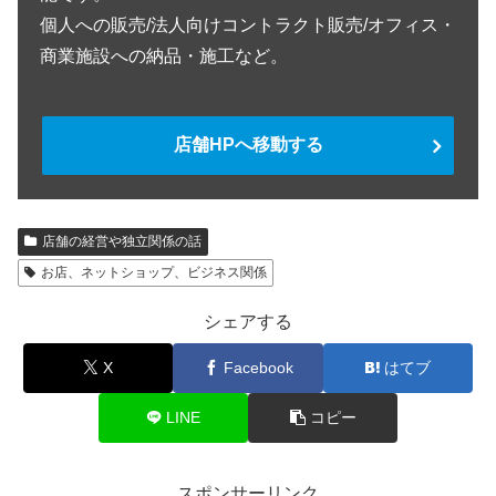
個人への販売/法人向けコントラクト販売/オフィス・
商業施設への納品・施工など。
店舗HPへ移動する
店舗の経営や独立関係の話
お店、ネットショップ、ビジネス関係
シェアする
X
Facebook
はてブ
LINE
コピー
スポンサーリンク