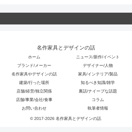
名作家具とデザインの話
ホーム
ニュース/新作/イベント
ブランド/メーカー
デザイナー/人物
名作家具やデザインの話
家具/インテリア/製品
建築/行った場所
知るべき知識/雑学
店舗/経営/独立関係
裏話/ナイーブな話題
店舗/事業/会社/食事
コラム
お問い合わせ
執筆者情報
© 2017-2026 名作家具とデザインの話.