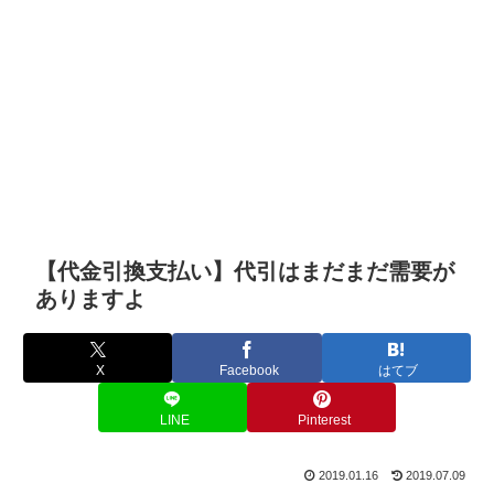
【代金引換支払い】代引はまだまだ需要が
ありますよ
X
Facebook
はてブ
LINE
Pinterest
2019.01.16
2019.07.09