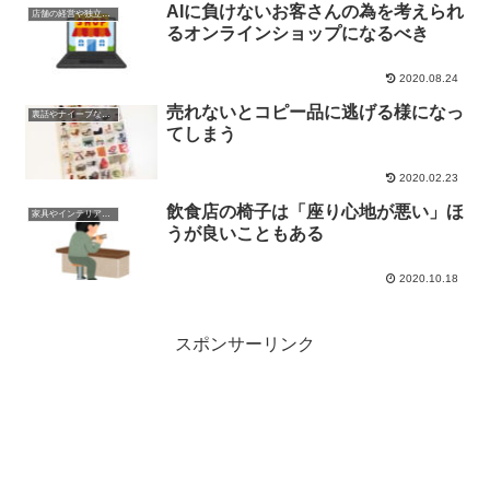
AIに負けないお客さんの為を考えられ
店舗の経営や独立関係の話
るオンラインショップになるべき
2020.08.24
売れないとコピー品に逃げる様になっ
裏話やナイーブな話題
てしまう
2020.02.23
飲食店の椅子は「座り心地が悪い」ほ
家具やインテリアやプロダクトの話
うが良いこともある
2020.10.18
スポンサーリンク