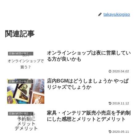
takayukiogiso
関連記事
オンラインショップは夜に営業してい
店舗の経営や独立関係の話
る方が良いかも
2020.04.02
店内BGMはどうしましょうか やっぱ
店舗の経営や独立関係の話
りジャズでしょうか
2019.11.12
家具・インテリア販売小売店を予約制
店舗の経営や独立関係の話
にした感想とメリットとデメリット
2020.05.11