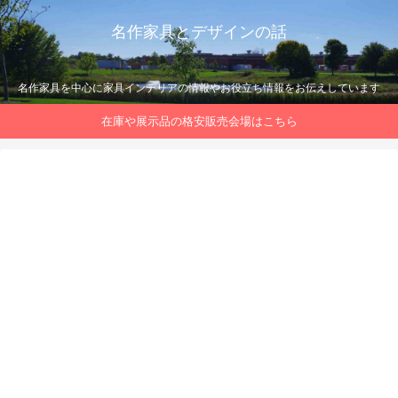
名作家具とデザインの話
名作家具を中心に家具インテリアの情報やお役立ち情報をお伝えしています
在庫や展示品の格安販売会場はこちら