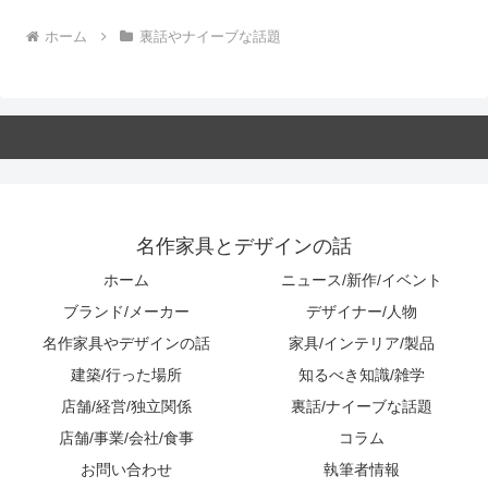
ホーム
裏話やナイーブな話題
名作家具とデザインの話
ホーム
ニュース/新作/イベント
ブランド/メーカー
デザイナー/人物
名作家具やデザインの話
家具/インテリア/製品
建築/行った場所
知るべき知識/雑学
店舗/経営/独立関係
裏話/ナイーブな話題
店舗/事業/会社/食事
コラム
お問い合わせ
執筆者情報