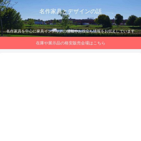
名作家具とデザインの話
名作家具を中心に家具インテリアの情報やお役立ち情報をお伝えしています
在庫や展示品の格安販売会場はこちら