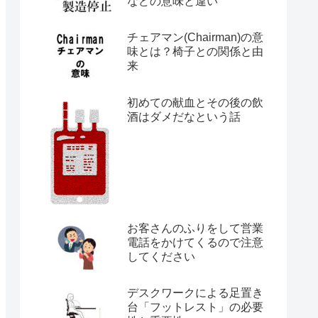
などの意味と違い
チェアマン(Chairman)の意
味とは？椅子との関係と由
来
初めての献血とその後の飲
酒はダメだなという話
お客さんのふりをして営業
電話をかけてくるので注意
してください
デスクワークによる足置き
台「フットレスト」の必要