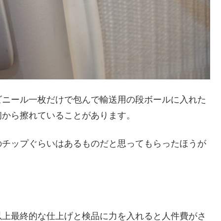
ビニール一枚だけで包んで輸送用の段ボールに入れた
初から擦れていることがあります。
のチップぐらいはあるものだと思ってもらったほうが
以上最終的な仕上げと検品に力を入れると人件費がさ