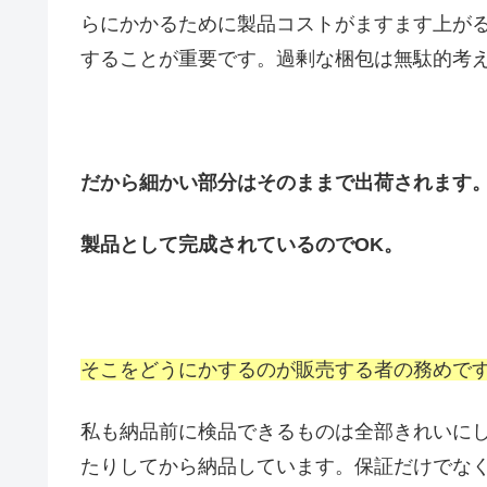
らにかかるために製品コストがますます上が
することが重要です。過剰な梱包は無駄的考
だから細かい部分はそのままで出荷されます
製品として完成されているのでOK。
そこをどうにかするのが販売する者の務めで
私も納品前に検品できるものは全部きれいに
たりしてから納品しています。保証だけでな