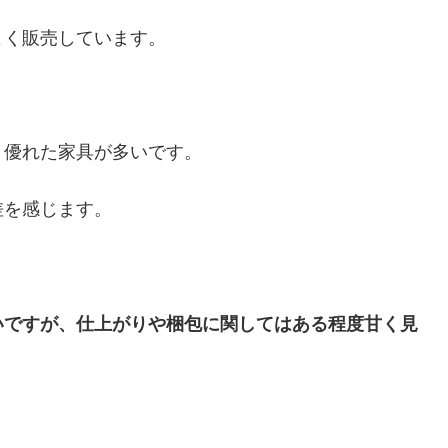
よく販売しています。
く優れた家具が多いです。
差を感じます。
いですが、仕上がりや梱包に関してはある程度甘く見