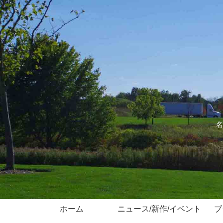
名
ホーム
ニュース/新作/イベント
ブ