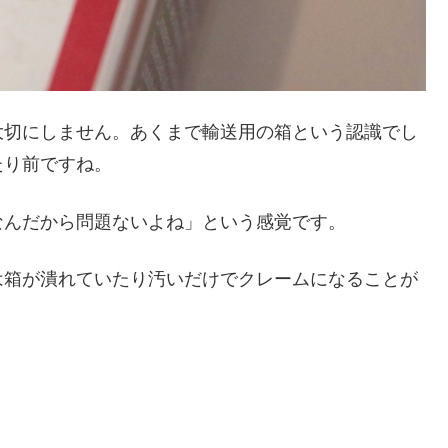
大切にしません。あくまで輸送用の箱という認識でし
たり前ですね。
なんだから問題ないよね」という感覚です。
は箱が潰れていたり汚いだけでクレームになることが