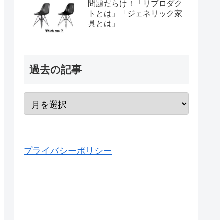
問題だらけ！「リプロダク
トとは」「ジェネリック家
具とは」
過去の記事
プライバシーポリシー