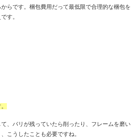
るからです。梱包費用だって最低限で合理的な梱包を
えです。
。
す。
して、バリが残っていたら削ったり、フレームを磨い
く、こうしたことも必要ですね。