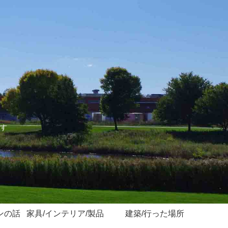
す
ンの話
家具/インテリア/製品
建築/行った場所