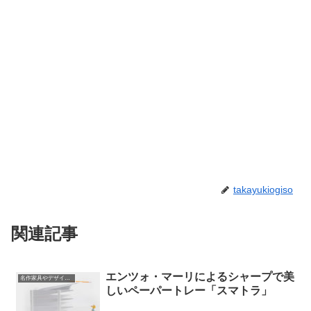
takayukiogiso
関連記事
エンツォ・マーリによるシャープで美
名作家具やデザインの話
しいペーパートレー「スマトラ」