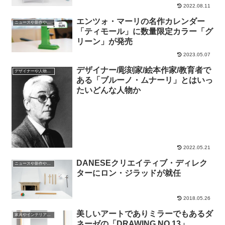
2022.08.11
エンツォ・マーリの名作カレンダー
ニュースや新作やイベントの情報
「ティモール」に数量限定カラー「グ
リーン」が発売
2023.05.07
デザイナー/彫刻家/絵本作家/教育者で
デザイナーや人物の紹介
ある「ブルーノ・ムナーリ」とはいっ
たいどんな人物か
2022.05.21
DANESEクリエイティブ・ディレク
ニュースや新作やイベントの情報
ターにロン・ジラッドが就任
2018.05.26
美しいアートでありミラーでもあるダ
家具やインテリアやプロダクトの話
ネーゼの「DRAWING NO.13」