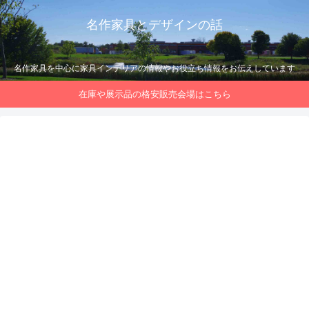
名作家具とデザインの話
名作家具を中心に家具インテリアの情報やお役立ち情報をお伝えしています
在庫や展示品の格安販売会場はこちら