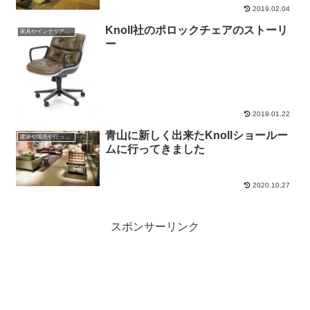
2019.02.04
Knoll社のポロックチェアのストーリ
家具やインテリアやプロダクトの話
ー
2019.01.22
青山に新しく出来たKnollショールー
建築や場所や行ったところ
ムに行ってきました
2020.10.27
スポンサーリンク