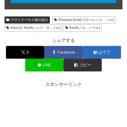
デザイナーや人物の紹介
Florence Knoll(フローレンス・ノル)
Hans G. Knoll(ハンス・G・ノル)
Knoll(ノル、ノール)
シェアする
X
Facebook
はてブ
LINE
コピー
スポンサーリンク