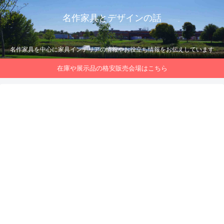
名作家具とデザインの話
名作家具を中心に家具インテリアの情報やお役立ち情報をお伝えしています
在庫や展示品の格安販売会場はこちら