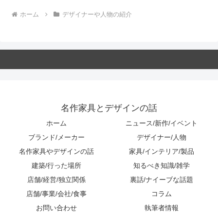
ホーム
デザイナーや人物の紹介
名作家具とデザインの話
ホーム
ニュース/新作/イベント
ブランド/メーカー
デザイナー/人物
名作家具やデザインの話
家具/インテリア/製品
建築/行った場所
知るべき知識/雑学
店舗/経営/独立関係
裏話/ナイーブな話題
店舗/事業/会社/食事
コラム
お問い合わせ
執筆者情報