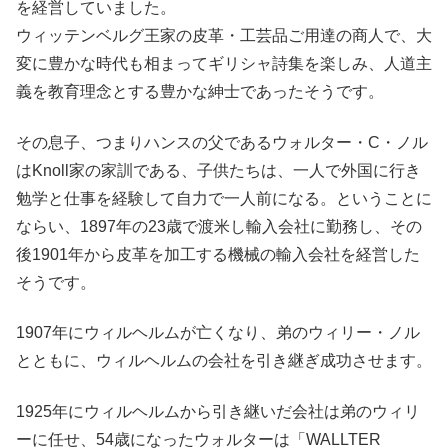
を経営していました。
ウィッテンベルグ王家の皮革・工芸品ご用達の商人で、大
変に豊かな時代も相まってギリシャ詩集を楽しみ、人道主
義を教育理念とする豊かな紳士であったそうです。
その息子、つまりハンスの父であるウォルター・C・ノル
はKnoll家の家訓である、子供たちは、一人で外国に行き
勉学と仕事を経験して自力で一人前になる。ということに
ならい、1897年の23歳で渡米し輸入会社に勤務し、その
後1901年から皮革を加工する機械の輸入会社を経営した
そうです。
1907年にウィルヘルムが亡くなり、弟のウィリー・ノル
とともに、ウィルヘルムの会社を引き継ぎ成功させます。
1925年にウィルヘルムから引き継いだ会社は弟のウィリ
ーに任せ、54歳になったウォルターは「WALLTER