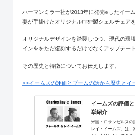
ハーマンミラー社が2013年に発
売
したイーム
※
妻が手掛けたオリジナルFRP製シェルチェア
オリジナルデザインを踏襲しつつ、現代の環
インををただ復刻するだけでなくアップデー
その歴史と特徴についてお伝えします。
>>イームズの評価とブームの話から歴史とイ
イームズの評価と
挙紹介
米国・ロサンゼルスの
レイ・イームズ」は、