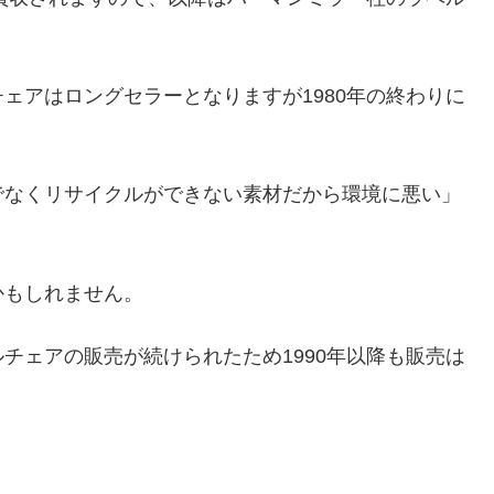
。
ェアはロングセラーとなりますが1980年の終わりに
でなくリサイクルができない素材だから環境に悪い」
かもしれません。
チェアの販売が続けられたため1990年以降も販売は