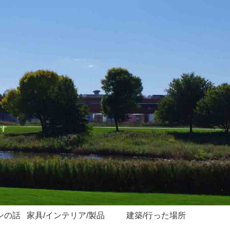
す
ンの話
家具/インテリア/製品
建築/行った場所