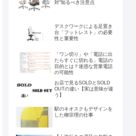
対”知るべき注意点
デスクワークによる足置き
台「フットレスト」の必要
性と重要性
「ワン切り」や「電話に出
たらすぐに切れる」電話の
目的とは？迷惑な営業電話
の可能性
お店で見るSOLDとSOLD
OUTの違い【実は意味が違
う】
駅のキオスクもデザインを
した柳宗理の仕事