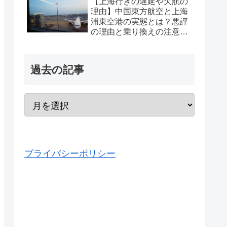
【上海行きの遅延や欠航の
理由】中国東方航空と上海
浦東空港の実態とは？悪評
の理由と乗り換えの注意点
を経験から解説
過去の記事
プライバシーポリシー