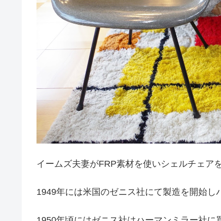
イームズ夫妻がFRP素材を使いシェルチェアを
1949年には米国のゼニス社にて製造を開始
1950年頃にはゼニス社はハーマンミラー社