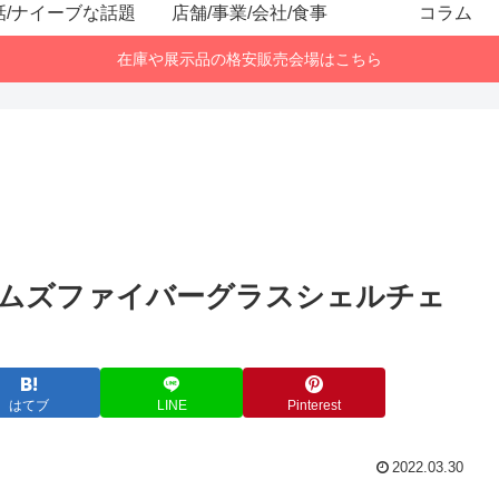
話/ナイーブな話題
店舗/事業/会社/食事
コラム
在庫や展示品の格安販売会場はこちら
ムズファイバーグラスシェルチェ
はてブ
LINE
Pinterest
2022.03.30