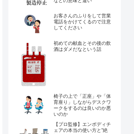
などの意味と違い
お客さんのふりをして営業
電話をかけてくるので注意
してください
初めての献血とその後の飲
酒はダメだなという話
椅子の上で「正座」や「体
育座り」しながらデスクワ
ークをするのは良いのか悪
いのか
【プロ監修】エンボディチ
ェアの本当の使い方と”絶