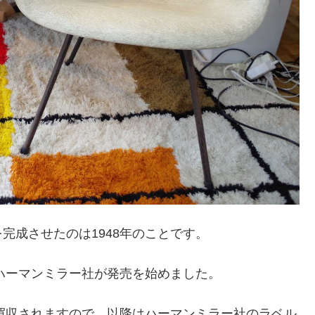
完成させたのは1948年のことです。
しハーマンミラー社が発売を始めました。
に買収されますので、以降はハーマンミラー社のラベル