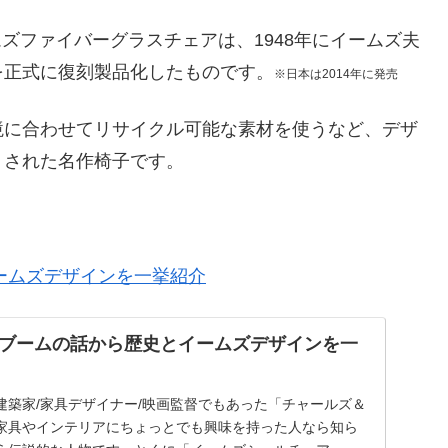
ズファイバーグラスチェアは、1948年にイームズ夫
を正式に復刻製品化したものです。
※日本は2014年に発売
境に合わせてリサイクル可能な素材を使うなど、デザ
トされた名作椅子です。
ームズデザインを一挙紹介
ブームの話から歴史とイームズデザインを一
建築家/家具デザイナー/映画監督でもあった「チャールズ＆
家具やインテリアにちょっとでも興味を持った人なら知ら