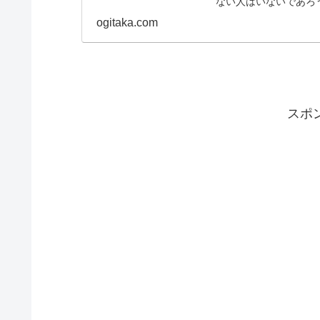
ない人はいないであろ
「イームズラウンジチ..
ogitaka.com
スポ