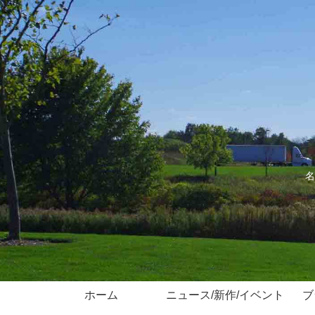
名
ホーム
ニュース/新作/イベント
ブ