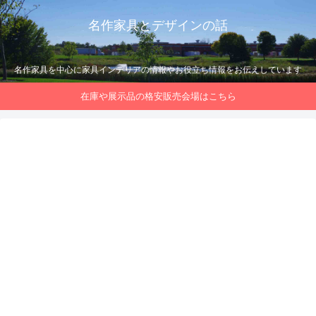
名作家具とデザインの話
名作家具を中心に家具インテリアの情報やお役立ち情報をお伝えしています
在庫や展示品の格安販売会場はこちら