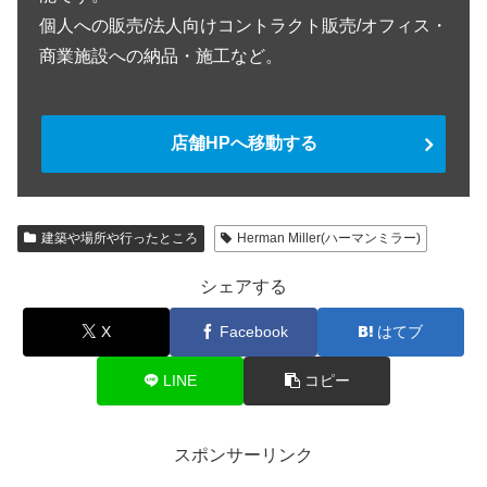
個人への販売/法人向けコントラクト販売/オフィス・
商業施設への納品・施工など。
店舗HPへ移動する
建築や場所や行ったところ
Herman Miller(ハーマンミラー)
シェアする
X
Facebook
はてブ
LINE
コピー
スポンサーリンク