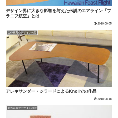
デザイン界に大きな影響を与えた伝説のエアライン「ブ
ラニフ航空」とは
2019.09.05
名作家具やデザインの話
アレキサンダー・ジラードによるKnollでの作品
2018.08.18
名作家具やデザインの話