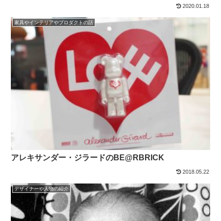
2020.01.18
家具やインテリアやプロダクトの話
アレキサンダー・ジラードのBE@RBRICK
2018.05.22
デザイナーや人物の紹介