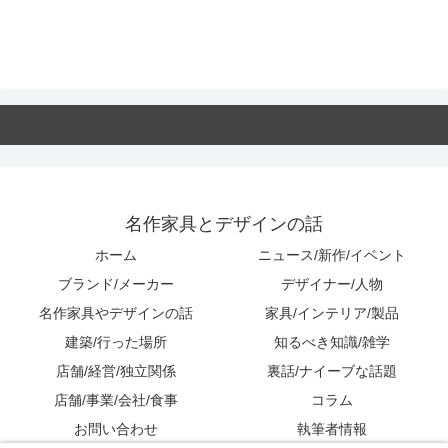
名作家具とデザインの話
ホーム
ニュース/新作/イベント
ブランド/メーカー
デザイナー/人物
名作家具やデザインの話
家具/インテリア/製品
建築/行った場所
知るべき知識/雑学
店舗/経営/独立関係
裏話/ナイーブな話題
店舗/事業/会社/食事
コラム
お問い合わせ
執筆者情報