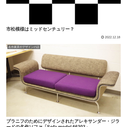
市松模様はミッドセンチュリー？
2022.12.18
名作家具やデザインの話
ブラニフのためにデザインされたアレキサンダー・ジラ
ードの名作ソファ「Sofa model 66303」