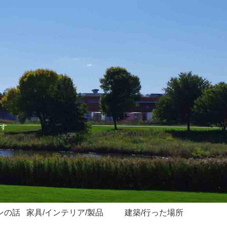
す
ンの話
家具/インテリア/製品
建築/行った場所