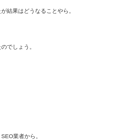
たが結果はどうなることやら。
たのでしょう。
SEO業者から。