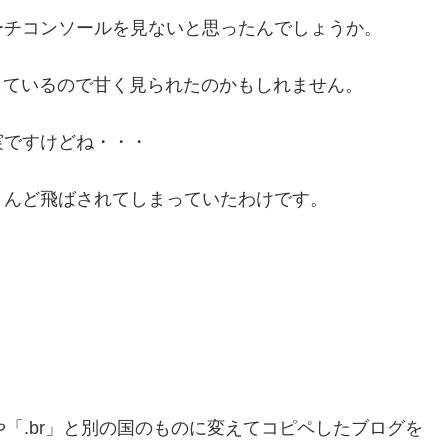
ーチコンソールを見ないと思ったんでしょうか。
しているので甘く見られたのかもしれません。
実ですけどね・・・
とんど飛ばされてしまっていたわけです。
」や「.br」と別の国のものに変えてコピペしたブログを