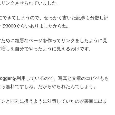
にリンクさせられていました。
にできてしまうので、せっかく書いた記事も分散し評
で3000ぐらいありましたからね。
すために粗悪なページを作ってリンクをしたように見
水増しを自分でやったように見えるわけです。
oggerを利用しているので、写真と文章のコピペもも
なら無料ですしね。だからやられたんでしょう。
インと同列に扱うように対策していたのが裏目に出ま