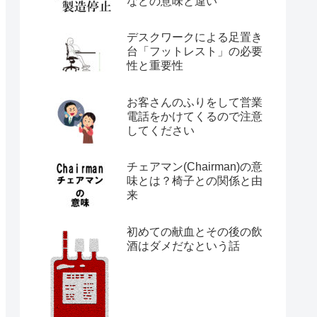
などの意味と違い
デスクワークによる足置き
台「フットレスト」の必要
性と重要性
お客さんのふりをして営業
電話をかけてくるので注意
してください
チェアマン(Chairman)の意
味とは？椅子との関係と由
来
初めての献血とその後の飲
酒はダメだなという話