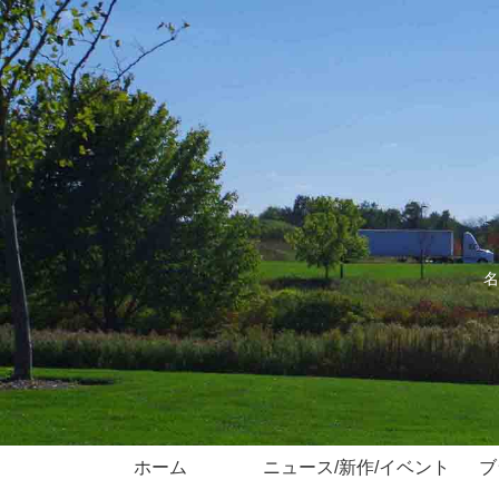
名
ホーム
ニュース/新作/イベント
ブ