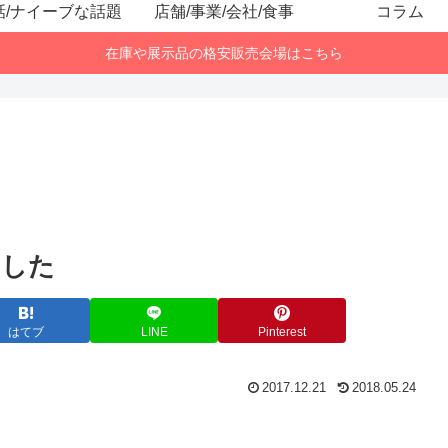
話/ナイーブな話題
店舗/事業/会社/食事
コラム
在庫や展示品の格安販売会場はこちら
ました
はてブ
LINE
Pinterest
2017.12.21
2018.05.24