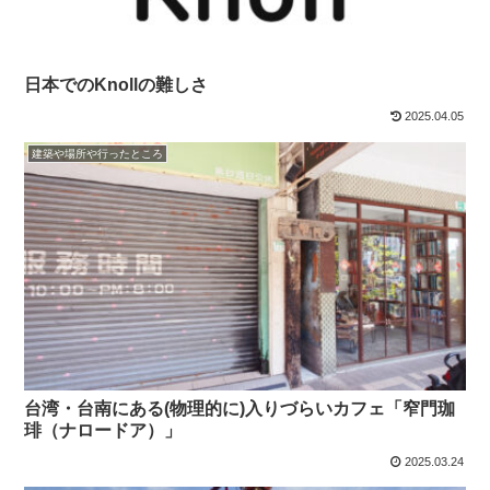
日本でのKnollの難しさ
2025.04.05
建築や場所や行ったところ
台湾・台南にある(物理的に)入りづらいカフェ「窄門珈
琲（ナロードア）」
2025.03.24