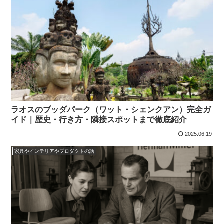
ラオスのブッダパーク（ワット・シェンクアン）完全ガ
イド｜歴史・行き方・隣接スポットまで徹底紹介
2025.06.19
家具やインテリアやプロダクトの話