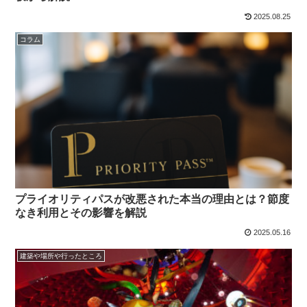
2025.08.25
コラム
プライオリティパスが改悪された本当の理由とは？節度
なき利用とその影響を解説
2025.05.16
建築や場所や行ったところ