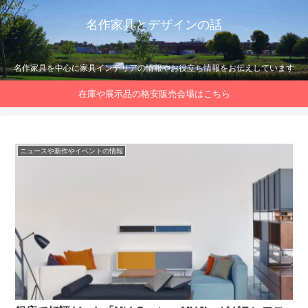
名作家具とデザインの話
名作家具を中心に家具インテリアの情報やお役立ち情報をお伝えしています
在庫や展示品の格安販売会場はこちら
ニュースや新作やイベントの情報