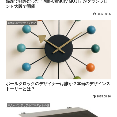
銀座で好評だった「Mid-Century MUJI」がグランフロ
ント大阪で開催
2025.09.05
名作家具やデザインの話
ボールクロックのデザイナーは誰か？本当のデザインス
トーリーとは？
2025.08.16
家具やインテリアやプロダクトの話