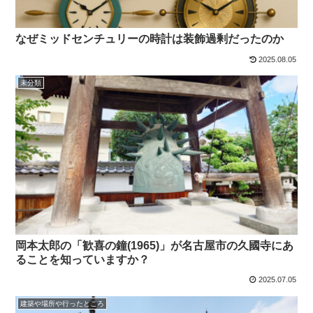
なぜミッドセンチュリーの時計は装飾過剰だったのか
2025.08.05
未分類
岡本太郎の「歓喜の鐘(1965)」が名古屋市の久國寺にあ
ることを知っていますか？
2025.07.05
建築や場所や行ったところ