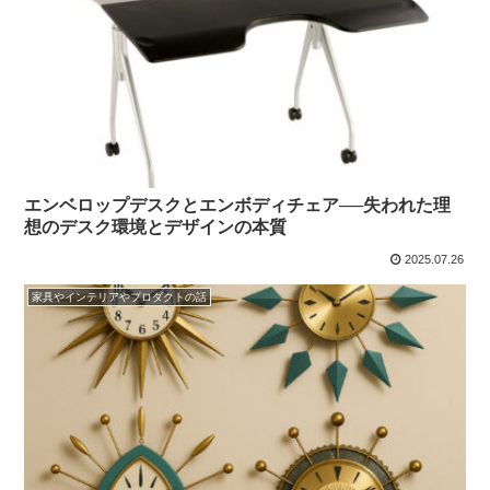
エンベロップデスクとエンボディチェア──失われた理
想のデスク環境とデザインの本質
2025.07.26
家具やインテリアやプロダクトの話