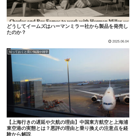
どうしてイームズはハーマンミラー社から製品を発売し
たのか？
2025.06.04
知っておくと良い知識や雑学
【上海行きの遅延や欠航の理由】中国東方航空と上海浦
東空港の実態とは？悪評の理由と乗り換えの注意点を経
験から解説