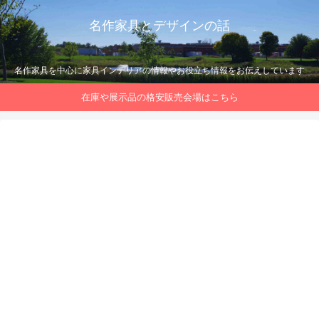
名作家具とデザインの話
名作家具を中心に家具インテリアの情報やお役立ち情報をお伝えしています
在庫や展示品の格安販売会場はこちら