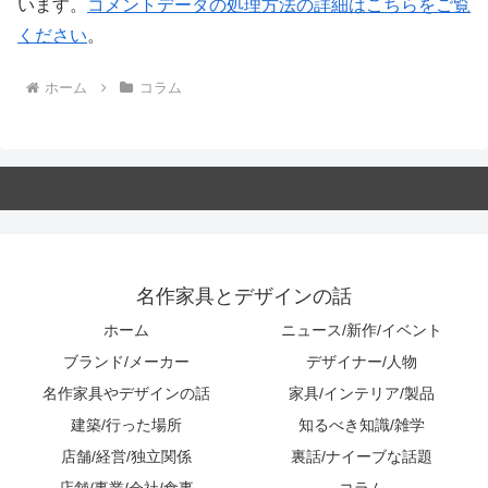
います。
コメントデータの処理方法の詳細はこちらをご覧
ください
。
ホーム
コラム
名作家具とデザインの話
ホーム
ニュース/新作/イベント
ブランド/メーカー
デザイナー/人物
名作家具やデザインの話
家具/インテリア/製品
建築/行った場所
知るべき知識/雑学
店舗/経営/独立関係
裏話/ナイーブな話題