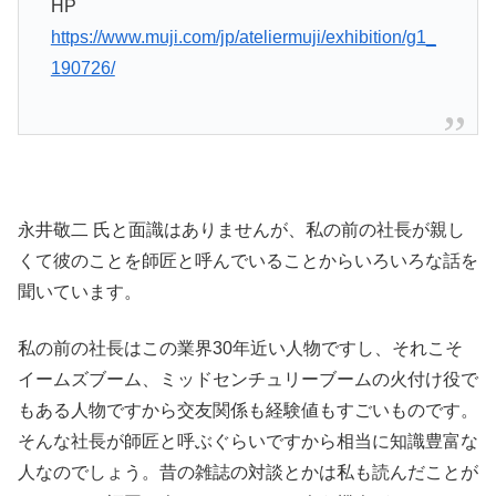
HP
https://www.muji.com/jp/ateliermuji/exhibition/g1_
190726/
永井敬二 氏と面識はありませんが、私の前の社長が親し
くて彼のことを師匠と呼んでいることからいろいろな話を
聞いています。
私の前の社長はこの業界30年近い人物ですし、それこそ
イームズブーム、ミッドセンチュリーブームの火付け役で
もある人物ですから交友関係も経験値もすごいものです。
そんな社長が師匠と呼ぶぐらいですから相当に知識豊富な
人なのでしょう。昔の雑誌の対談とかは私も読んだことが