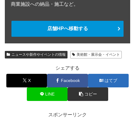
商業施設への納品・施工など。
店舗HPへ移動する
ニュースや新作やイベントの情報
美術館・展示会・イベント
シェアする
X
Facebook
はてブ
LINE
コピー
スポンサーリンク