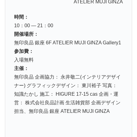
ATELIER MUJI GINZA
時間：
10：00 ― 21：00
開催場所：
無印良品 銀座 6F ATELIER MUJI GINZA Gallery1
参加費：
入場無料
主催：
無印良品 企画協力： 永井敬二(インテリアデザイ
ナー) グラフィックデザイン： 東川裕子 写真：
知識たかし 施工： HIGURE 17-15 cas 企画・運
営： 株式会社良品計画 生活雑貨部 企画デザイン
担当、無印良品 銀座 ATELIER MUJI GINZA