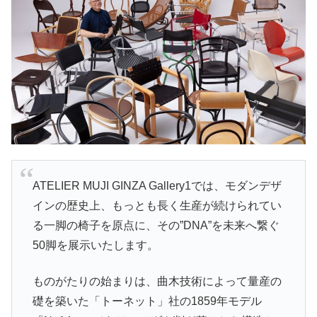
ATELIER MUJI GINZA Gallery1では、モダンデザ
インの歴史上、もっとも長く生産が続けられてい
る一脚の椅子を原点に、その”DNA”を未来へ繋ぐ
50脚を展示いたします。
ものがたりの始まりは、曲木技術によって量産の
礎を築いた「トーネット」社の1859年モデル