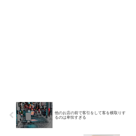
他のお店の前で客引をして客を横取りす
るのは卑怯すぎる