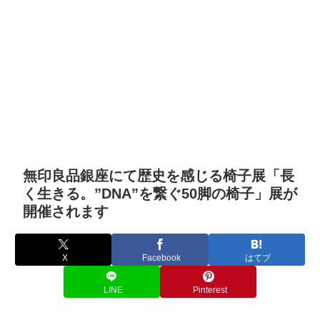
無印良品銀座にて歴史を感じる椅子展「長
く生きる。”DNA”を繋ぐ50脚の椅子」展が
開催されます
X
Facebook
はてブ
LINE
Pinterest