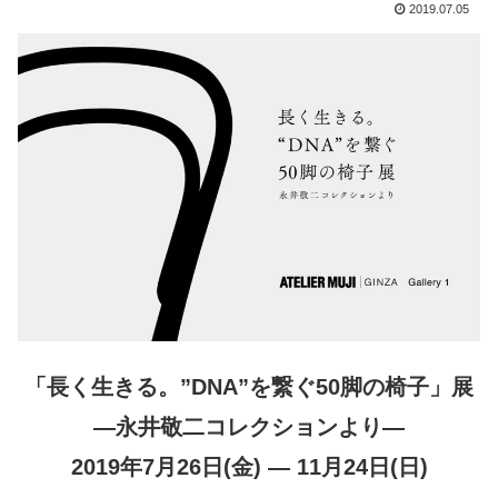
2019.07.05
「長く生きる。”DNA”を繋ぐ50脚の椅子」展
―永井敬二コレクションより―
2019年7月26日(金) ― 11月24日(日)