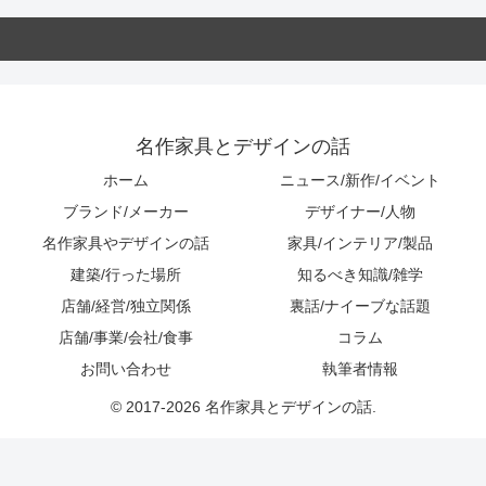
名作家具とデザインの話
ホーム
ニュース/新作/イベント
ブランド/メーカー
デザイナー/人物
名作家具やデザインの話
家具/インテリア/製品
建築/行った場所
知るべき知識/雑学
店舗/経営/独立関係
裏話/ナイーブな話題
店舗/事業/会社/食事
コラム
お問い合わせ
執筆者情報
© 2017-2026 名作家具とデザインの話.