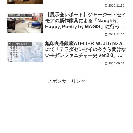
2020.11.16
【展示会レポート】ジャージー・セイ
建築や場所や行ったところ
モアの新作家具による「Naughty,
Happy, Poetry by MAGIS」に行って
きました
2019.11.06
無印良品銀座ATELIER MUJI GINZA
ニュースや新作やイベントの情報
にて「テラダセンセイの今さら聞けな
いモダンファニチャー史 ver.2.0」オ
ンラインイベントが開催
2020.09.07
スポンサーリンク