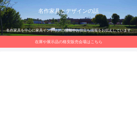
名作家具とデザインの話
名作家具を中心に家具インテリアの情報やお役立ち情報をお伝えしています
在庫や展示品の格安販売会場はこちら