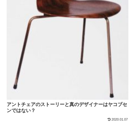
アントチェアのストーリーと真のデザイナーはヤコブセ
ンではない？
2020.01.07