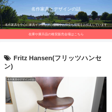
名作家具とデザインの話
名作家具を中心に家具インテリアの情報やお役立ち情報をお伝えしています
在庫や展示品の格安販売会場はこちら
Fritz Hansen(フリッツハンセ
ン)
名作家具やデザインの話