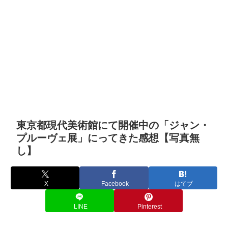
東京都現代美術館にて開催中の「ジャン・
プルーヴェ展」にってきた感想【写真無
し】
X
Facebook
はてブ
LINE
Pinterest