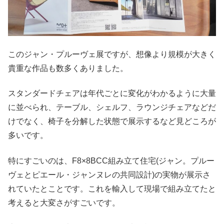
このジャン・プルーヴェ展ですが、想像より規模が大きく
貴重な作品も数多くありました。
スタンダードチェアは年代ごとに変化がわかるように大量
に並べられ、テーブル、シェルフ、ラウンジチェアなどだ
けでなく、椅子を分解した状態で展示するなど見どころが
多いです。
特にすごいのは、F8×8BCC組み立て住宅(ジャン。プルー
ヴェとピエール・ジャンヌレの共同設計)の実物が展示さ
れていたとことです。これを輸入して現場で組み立てたと
考えると大変さがすごいです。