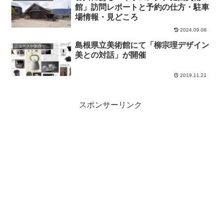
館」訪問レポートと予約の仕方・駐車
場情報・見どころ
2024.09.08
島根県立美術館にて「柳宗理デザイン
ニュースや新作やイベントの情報
美との対話」が開催
2019.11.21
スポンサーリンク