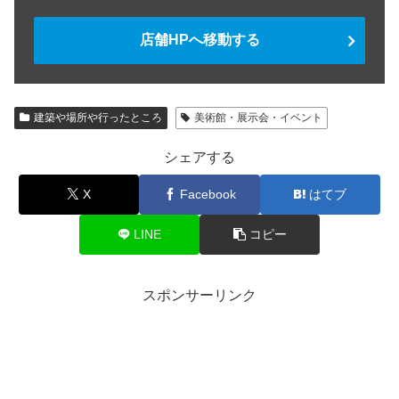
店舗HPへ移動する
建築や場所や行ったところ
美術館・展示会・イベント
シェアする
X
Facebook
はてブ
LINE
コピー
スポンサーリンク