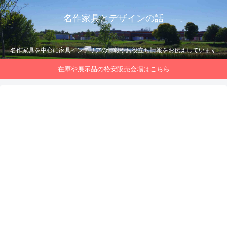
名作家具とデザインの話
名作家具を中心に家具インテリアの情報やお役立ち情報をお伝えしています
在庫や展示品の格安販売会場はこちら