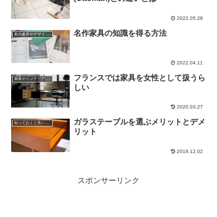
2022.05.28
名作家具の知識を得る方法
名作家具やデザインの話
2022.04.11
フランスでは家具を女性として扱うら
家具やインテリアやプロダクトの話
しい
2020.03.27
ガラステーブルを選ぶメリットとデメ
知っておくと良い知識や雑学
リット
2019.12.02
スポンサーリンク