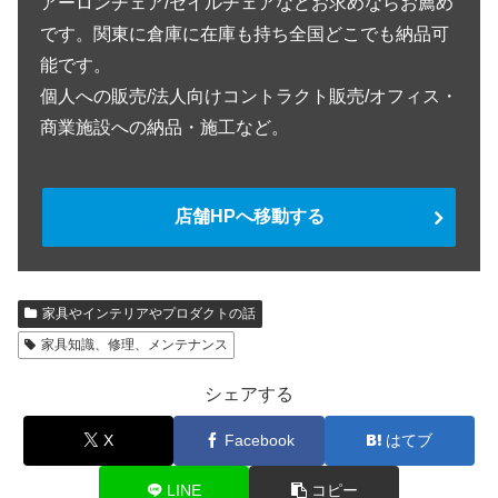
アーロンチェア/セイルチェアなどお求めならお薦め
です。関東に倉庫に在庫も持ち全国どこでも納品可
能です。
個人への販売/法人向けコントラクト販売/オフィス・
商業施設への納品・施工など。
店舗HPへ移動する
家具やインテリアやプロダクトの話
家具知識、修理、メンテナンス
シェアする
X
Facebook
はてブ
LINE
コピー