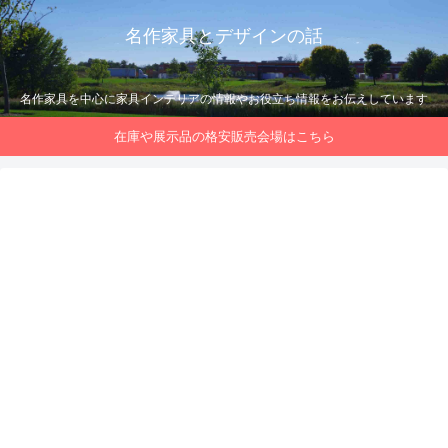
名作家具とデザインの話
名作家具を中心に家具インテリアの情報やお役立ち情報をお伝えしています
在庫や展示品の格安販売会場はこちら