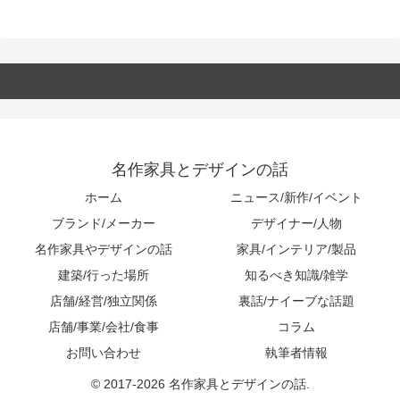
名作家具とデザインの話
ホーム
ニュース/新作/イベント
ブランド/メーカー
デザイナー/人物
名作家具やデザインの話
家具/インテリア/製品
建築/行った場所
知るべき知識/雑学
店舗/経営/独立関係
裏話/ナイーブな話題
店舗/事業/会社/食事
コラム
お問い合わせ
執筆者情報
© 2017-2026 名作家具とデザインの話.