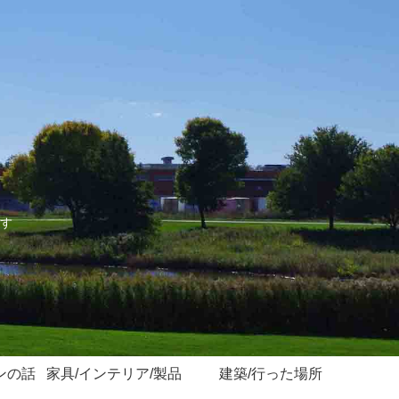
す
ンの話
家具/インテリア/製品
建築/行った場所