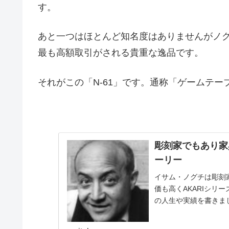
す。
あと一つはほとんど知名度はありませんがノ
最も高額取引がされる貴重な逸品です。
それがこの「N-61」です。通称「ゲームテ
彫刻家でもあり家
ーリー
イサム・ノグチは彫刻
価も高くAKARIシリ
の人生や実績を書きま