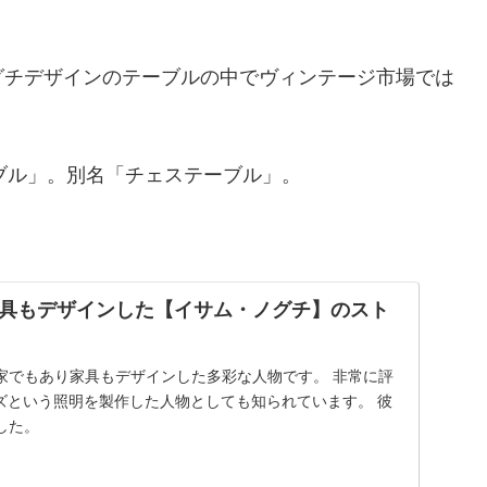
グチデザインのテーブルの中でヴィンテージ市場では
ーブル」。別名「チェステーブル」。
具もデザインした【イサム・ノグチ】のスト
家でもあり家具もデザインした多彩な人物です。 非常に評
ーズという照明を製作した人物としても知られています。 彼
した。