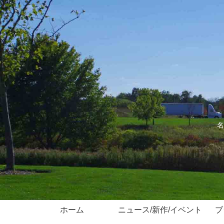
名
ホーム
ニュース/新作/イベント
ブ