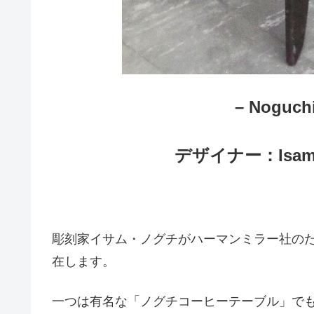
– Noguch
デザイナー：Isamu
彫刻家イサム・ノグチがハーマンミラー社の
在します。
一つは有名な「ノグチコーヒーテーブル」でも