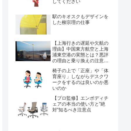
してください
駅のキオスクもデザインを
した柳宗理の仕事
【上海行きの遅延や欠航の
理由】中国東方航空と上海
浦東空港の実態とは？悪評
の理由と乗り換えの注意点
を経験から解説
椅子の上で「正座」や「体
育座り」しながらデスクワ
ークをするのは良いのか悪
いのか
【プロ監修】エンボディチ
ェアの本当の使い方と”絶
対”知るべき注意点