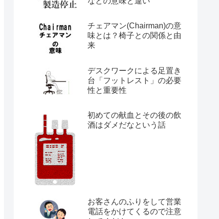
などの意味と違い
チェアマン(Chairman)の意
味とは？椅子との関係と由
来
デスクワークによる足置き
台「フットレスト」の必要
性と重要性
初めての献血とその後の飲
酒はダメだなという話
お客さんのふりをして営業
電話をかけてくるので注意