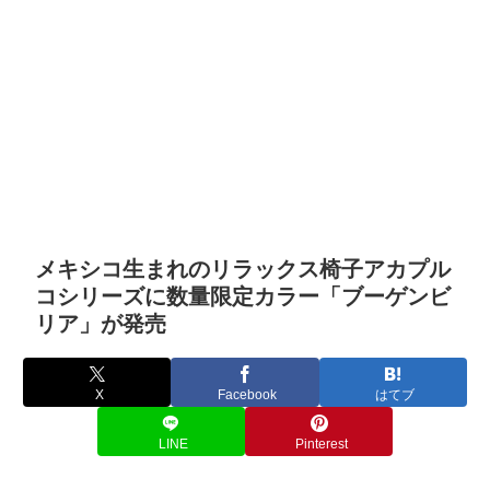
メキシコ生まれのリラックス椅子アカプル
コシリーズに数量限定カラー「ブーゲンビ
リア」が発売
X
Facebook
はてブ
LINE
Pinterest