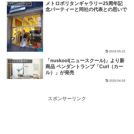
メトロポリタンギャラリー25周年記
ブランドやメーカー
念パーティーと同社の代表との思いで
2018.05.22
「nuskool(ニュースクール)」より新
ニュースや新作やイベントの情報
商品 ペンダントランプ「Curl（カー
ル）」が発売
2020.04.03
スポンサーリンク