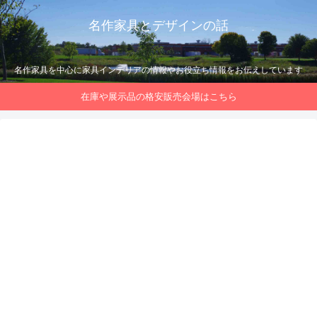
名作家具とデザインの話
名作家具を中心に家具インテリアの情報やお役立ち情報をお伝えしています
在庫や展示品の格安販売会場はこちら