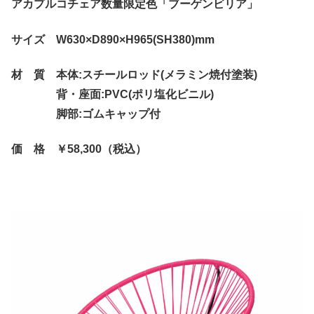
アカプルコチェア数量限定色「ブーゲンビリア」
サイズ W630×D890×H965(SH380)mm
材 質 本体:スチールロッド(メラミン焼付塗装)
背・座面:PVC(ポリ塩化ビニル)
脚部:ゴムキャップ付
価 格 ￥58,300（税込）