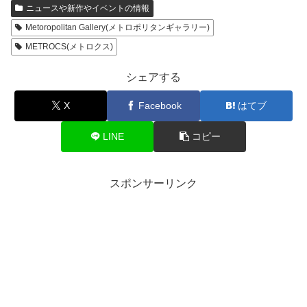
ニュースや新作やイベントの情報
Metoropolitan Gallery(メトロポリタンギャラリー)
METROCS(メトロクス)
シェアする
X
Facebook
はてブ
LINE
コピー
スポンサーリンク