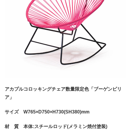
アカプルコロッキングチェア数量限定色「ブーゲンビリ
ア」
サイズ W765×D750×H730(SH380)mm
材 質 本体:スチールロッド(メラミン焼付塗装)