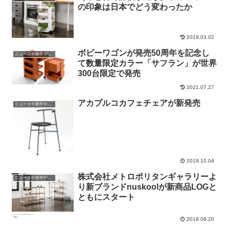
の印象は日本でどう変わったか
2019.03.02
ボビーワゴンが発売50周年を記念し
ニュースや新作やイベントの情報
て数量限定カラー「サフラン」が世界
300台限定で発売
2021.07.27
アカプルコカフェチェアが新発売
ニュースや新作やイベントの情報
2019.10.04
株式会社メトロポリタンギャラリーよ
ニュースや新作やイベントの情報
り新ブランドnuskoolが新商品LOGと
ともにスタート
2019.09.20