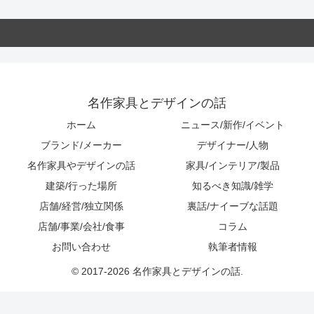
名作家具とデザインの話
ホーム
ニュース/新作/イベント
ブランド/メーカー
デザイナー/人物
名作家具やデザインの話
家具/インテリア/製品
建築/行った場所
知るべき知識/雑学
店舗/経営/独立関係
裏話/ナイーブな話題
店舗/事業/会社/食事
コラム
お問い合わせ
執筆者情報
© 2017-2026 名作家具とデザインの話.