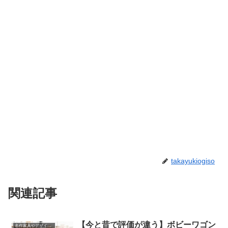
takayukiogiso
関連記事
【今と昔で評価が違う】ボビーワゴン
名作家具やデザインの話