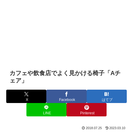
カフェや飲食店でよく見かける椅子「Aチ
ェア」
X
Facebook
はてブ
LINE
Pinterest
2018.07.25
2023.03.10