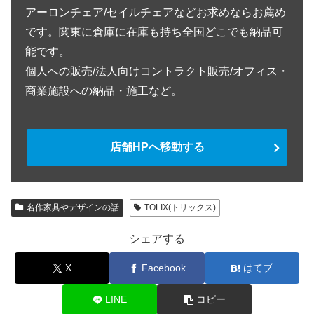
アーロンチェア/セイルチェアなどお求めならお薦め
です。関東に倉庫に在庫も持ち全国どこでも納品可
能です。
個人への販売/法人向けコントラクト販売/オフィス・
商業施設への納品・施工など。
店舗HPへ移動する
名作家具やデザインの話
TOLIX(トリックス)
シェアする
X
Facebook
はてブ
LINE
コピー