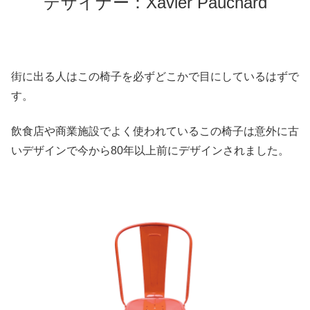
デザイナー：Xavier Pauchard
街に出る人はこの椅子を必ずどこかで目にしているはずで
す。
飲食店や商業施設でよく使われているこの椅子は意外に古
いデザインで今から80年以上前にデザインされました。