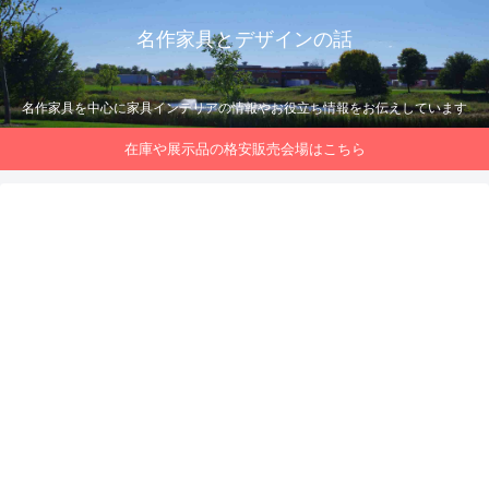
名作家具とデザインの話
名作家具を中心に家具インテリアの情報やお役立ち情報をお伝えしています
在庫や展示品の格安販売会場はこちら