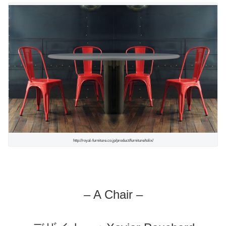
http://royal-furniture.co.jp/product/furniture/tolix/
– A Chair –