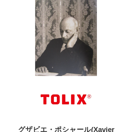
グザビエ・ポシャール(Xavier