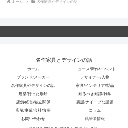
ホーム
名作家具やデザインの話
名作家具とデザインの話
ホーム
ニュース/新作/イベント
ブランド/メーカー
デザイナー/人物
名作家具やデザインの話
家具/インテリア/製品
建築/行った場所
知るべき知識/雑学
店舗/経営/独立関係
裏話/ナイーブな話題
店舗/事業/会社/食事
コラム
お問い合わせ
執筆者情報