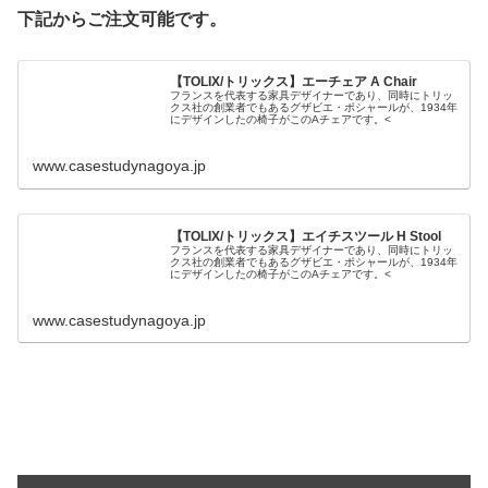
下記からご注文可能です。
【TOLIX/トリックス】エーチェア A Chair
フランスを代表する家具デザイナーであり、同時にトリッ
クス社の創業者でもあるグザビエ・ポシャールが、1934年
にデザインしたの椅子がこのAチェアです。<
www.casestudynagoya.jp
【TOLIX/トリックス】エイチスツール H Stool
フランスを代表する家具デザイナーであり、同時にトリッ
クス社の創業者でもあるグザビエ・ポシャールが、1934年
にデザインしたの椅子がこのAチェアです。<
www.casestudynagoya.jp