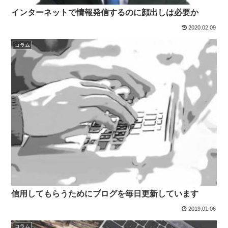
インターネットで情報発信するのに顔出しは必要か
2020.02.09
コラム
信用してもらうためにブログを毎日更新しています
2019.01.06
コラム