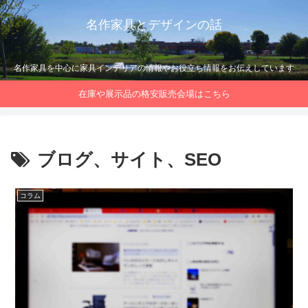
名作家具とデザインの話
名作家具を中心に家具インテリアの情報やお役立ち情報をお伝えしています
在庫や展示品の格安販売会場はこちら
ブログ、サイト、SEO
コラム