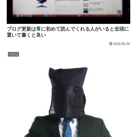
ブログ更新は常に初めて読んでくれる人がいると念頭に
置いて書くと良い
2019.05.24
コラム