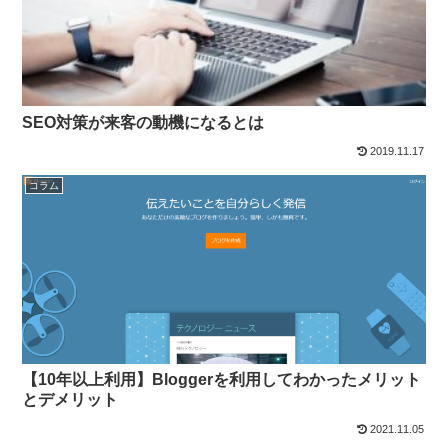
SEO対策が来客の動機になるとは
2019.11.17
コラム
【10年以上利用】Bloggerを利用してわかったメリット
とデメリット
2021.11.05