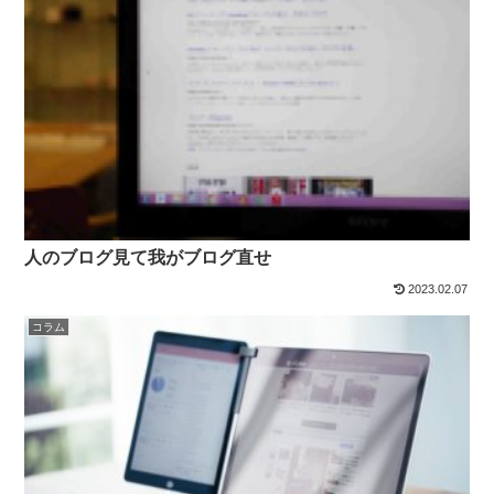
人のブログ見て我がブログ直せ
2023.02.07
コラム