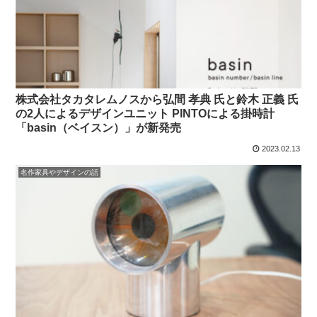
株式会社タカタレムノスから弘間 孝典 氏と鈴木 正義 氏
の2人によるデザインユニット PINTOによる掛時計
「basin（ベイスン）」が新発売
2023.02.13
名作家具やデザインの話