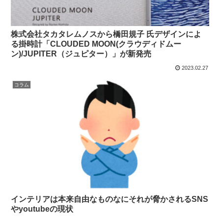
株式会社タカタレムノスから橋田規子 氏デザインによ
る掛時計「CLOUDED MOON(クラウディドムー
ン)/JUPITER（ジュピター）」が新発売
2023.02.27
コラム
インテリアは本来自由なものなにそれが脅かされるSNS
やyoutubeの現状