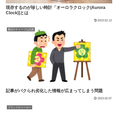
現存するのが珍しい時計「オーロラクロック(Aurora
Clock)]とは
2023.02.13
裏話やナイーブな話題
記事がパクられ劣化した情報が広まってしまう問題
2023.02.07
ブランドやメーカー