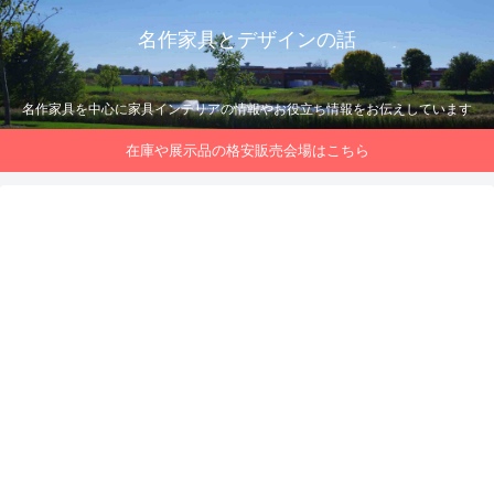
名作家具とデザインの話
名作家具を中心に家具インテリアの情報やお役立ち情報をお伝えしています
在庫や展示品の格安販売会場はこちら