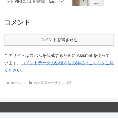
ット PINTOによる掛時計「basin（ベイ
スン）」が新発売
コメント
コメントを書き込む
このサイトはスパムを低減するために Akismet を使って
います。
コメントデータの処理方法の詳細はこちらをご覧
ください
。
ホーム
名作家具やデザインの話