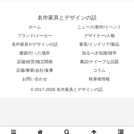
名作家具とデザインの話
ホーム
ニュース/新作/イベント
ブランド/メーカー
デザイナー/人物
名作家具やデザインの話
家具/インテリア/製品
建築/行った場所
知るべき知識/雑学
店舗/経営/独立関係
裏話/ナイーブな話題
店舗/事業/会社/食事
コラム
お問い合わせ
執筆者情報
© 2017-2026 名作家具とデザインの話.