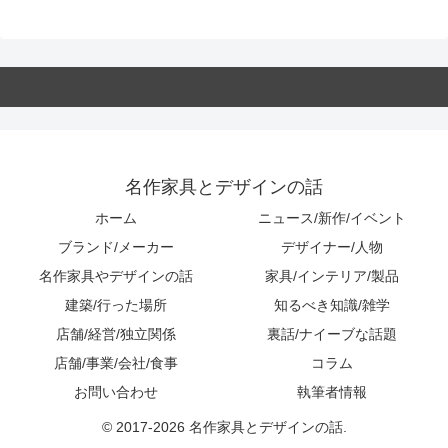
名作家具とデザインの話
ホーム
ニュース/新作/イベント
ブランド/メーカー
デザイナー/人物
名作家具やデザインの話
家具/インテリア/製品
建築/行った場所
知るべき知識/雑学
店舗/経営/独立関係
裏話/ナイーブな話題
店舗/事業/会社/食事
コラム
お問い合わせ
執筆者情報
© 2017-2026 名作家具とデザインの話.