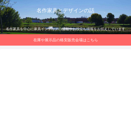
名作家具とデザインの話
名作家具を中心に家具インテリアの情報やお役立ち情報をお伝えしています
在庫や展示品の格安販売会場はこちら