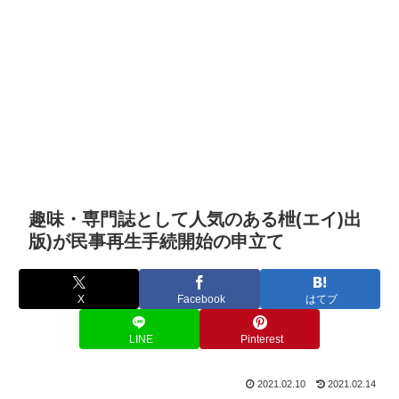
趣味・専門誌として人気のある枻(エイ)出
版)が民事再生手続開始の申立て
X
Facebook
はてブ
LINE
Pinterest
2021.02.10
2021.02.14