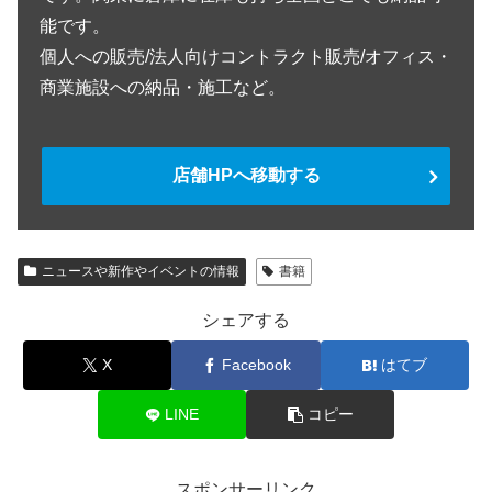
能です。
個人への販売/法人向けコントラクト販売/オフィス・
商業施設への納品・施工など。
店舗HPへ移動する
ニュースや新作やイベントの情報
書籍
シェアする
X
Facebook
はてブ
LINE
コピー
スポンサーリンク