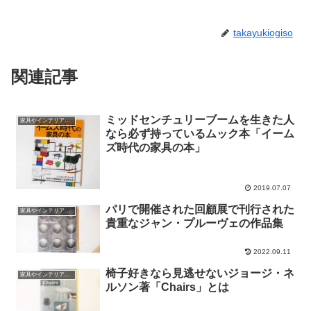
takayukiogiso
関連記事
ミッドセンチュリーブームを生きた人
家具やインテリアやプロダクトの話
なら必ず持っているムック本「イーム
ズ時代の家具の本」
2019.07.07
パリで開催された回顧展で刊行された
家具やインテリアやプロダクトの話
貴重なジャン・プルーヴェの作品集
2022.09.11
椅子好きなら見逃せないジョージ・ネ
家具やインテリアやプロダクトの話
ルソン著「Chairs」とは