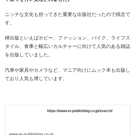
ニッチな文化も担ってきた重要な出版社だったので残念で
す。
枻出版といえばホビー、ファッション、バイク、ライフス
タイル、食事と幅広いカルチャーに向けて人気のある雑誌
を出版していました。
汽車や家具やカメラなど、マニア向けにムック本も出版し
ており人気も博しています。
https://www.ei-publishing.co.jp/search/
www.ei-publishing.co.jp