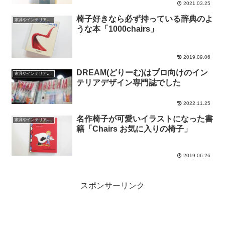
2021.03.25
椅子好きなら必ず持っている辞典のよ
家具やインテリアやプロダクトの話
うな本「1000chairs」
2019.09.06
DREAM(どりーむ)はプロ向けのイン
家具やインテリアやプロダクトの話
テリアデザイン専門誌でした
2022.11.25
名作椅子が可愛いイラストになった書
家具やインテリアやプロダクトの話
籍「Chairs お気に入りの椅子」
2019.06.26
スポンサーリンク