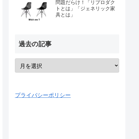
問題だらけ！「リプロダク
トとは」「ジェネリック家
具とは」
過去の記事
プライバシーポリシー