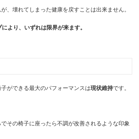
んが、壊れてしまった健康を戻すことは出来ません。
ープにより、いずれは限界が来ます。
椅子ができる最大のパフォーマンスは
現状維持
です。
るでその椅子に座ったら不調が改善されるような印象