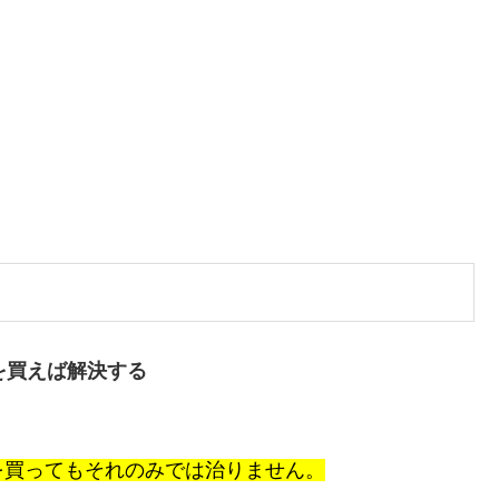
子を買えば解決する
を買ってもそれのみでは治りません。