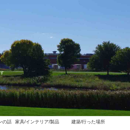
す
ンの話
家具/インテリア/製品
建築/行った場所