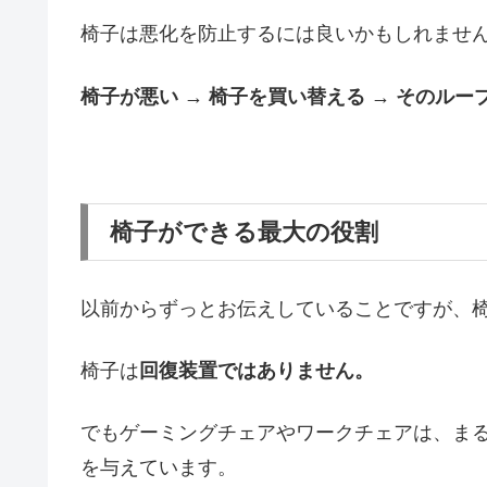
椅子は悪化を防止するには良いかもしれませ
椅子が悪い → 椅子を買い替える → そのル
椅子ができる最大の役割
以前からずっとお伝えしていることですが、
椅子は
回復装置ではありません。
でもゲーミングチェアやワークチェアは、ま
を与えています。