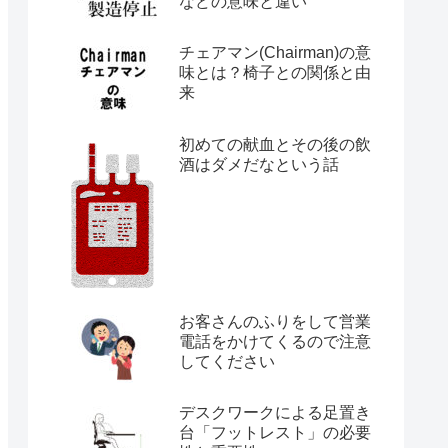
などの意味と違い
チェアマン(Chairman)の意
味とは？椅子との関係と由
来
初めての献血とその後の飲
酒はダメだなという話
お客さんのふりをして営業
電話をかけてくるので注意
してください
デスクワークによる足置き
台「フットレスト」の必要