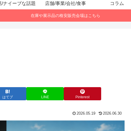
話/ナイーブな話題
店舗/事業/会社/食事
コラム
在庫や展示品の格安販売会場はこちら
はてブ
LINE
Pinterest
2026.05.19
2026.06.30