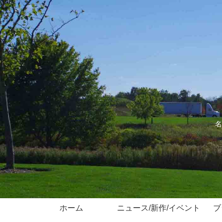
名
ホーム
ニュース/新作/イベント
ブ