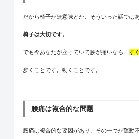
だから椅子が無意味とか、そういった話では
椅子は大切です。
でも今あなたが座っていて腰が痛いなら、
す
歩くことです。動くことです。
腰痛は複合的な問題
腰痛は複合的な要因があり、その一つが運動