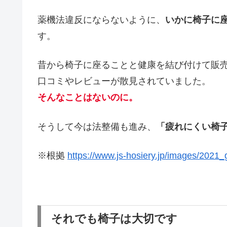
薬機法違反にならないように、
いかに椅子に
す。
昔から椅子に座ることと健康を結び付けて販
口コミやレビューが散見されていました。
そんなことはないのに。
そうして今は法整備も進み、
「疲れにくい椅
※根拠
https://www.js-hosiery.jp/images/2021_
それでも椅子は大切です