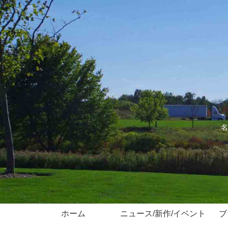
名
ホーム
ニュース/新作/イベント
ブ