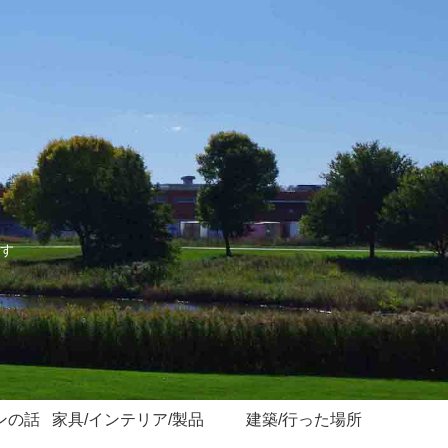
す
ンの話
家具/インテリア/製品
建築/行った場所