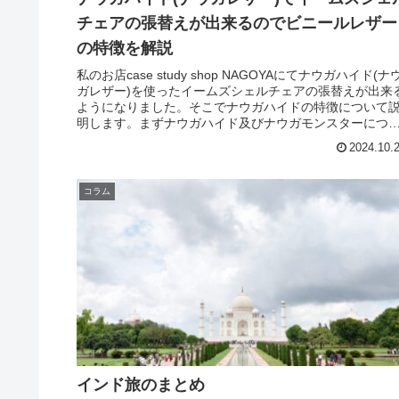
チェアの張替えが出来るのでビニールレザー
の特徴を解説
私のお店case study shop NAGOYAにてナウガハイド(ナ
ガレザー)を使ったイームズシェルチェアの張替えが出来
ようになりました。そこでナウガハイドの特徴について
明します。まずナウガハイド及びナウガモンスターにつ
ては記事...
2024.10.
コラム
インド旅のまとめ