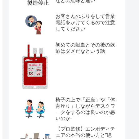
などの意味と違い
お客さんのふりをして営業
電話をかけてくるので注意
してください
初めての献血とその後の飲
酒はダメだなという話
椅子の上で「正座」や「体
育座り」しながらデスクワ
ークをするのは良いのか悪
いのか
【プロ監修】エンボディチ
ェアの本当の使い方と”絶