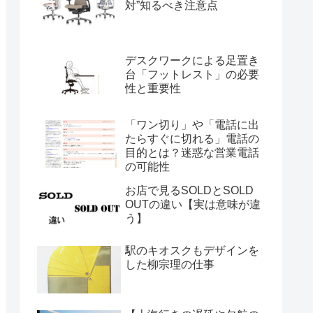
対”知るべき注意点
デスクワークによる足置き
台「フットレスト」の必要
性と重要性
「ワン切り」や「電話に出
たらすぐに切れる」電話の
目的とは？迷惑な営業電話
の可能性
お店で見るSOLDとSOLD
OUTの違い【実は意味が違
う】
駅のキオスクもデザインを
した柳宗理の仕事