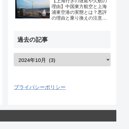
【上海行きの遅延や欠航の
理由】中国東方航空と上海
浦東空港の実態とは？悪評
の理由と乗り換えの注意点
を経験から解説
過去の記事
プライバシーポリシー