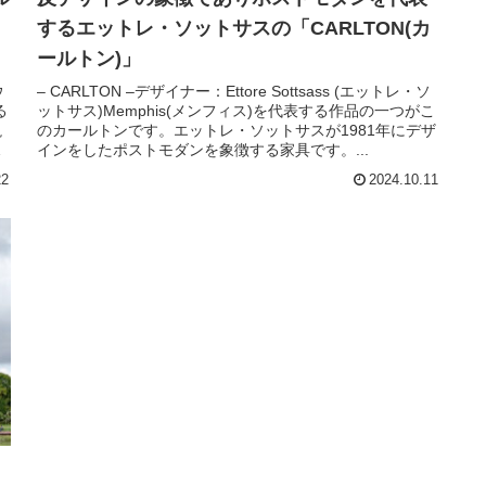
するエットレ・ソットサスの「CARLTON(カ
ールトン)」
ウ
– CARLTON –デザイナー：Ettore Sottsass (エットレ・ソ
る
ットサス)Memphis(メンフィス)を代表する作品の一つがこ
説
のカールトンです。エットレ・ソットサスが1981年にデザ
い
インをしたポストモダンを象徴する家具です。...
22
2024.10.11