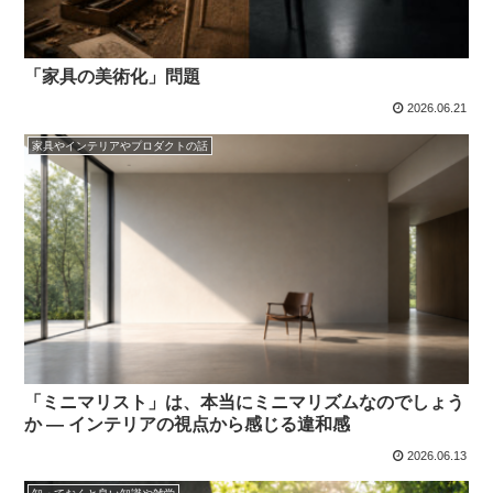
「家具の美術化」問題
2026.06.21
家具やインテリアやプロダクトの話
「ミニマリスト」は、本当にミニマリズムなのでしょう
か ― インテリアの視点から感じる違和感
2026.06.13